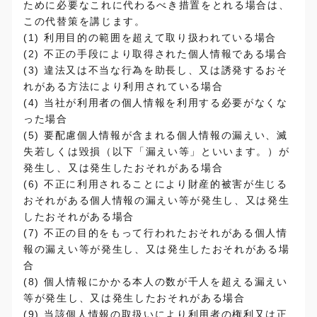
ために必要なこれに代わるべき措置をとれる場合は、
この代替策を講じます。
(1) 利用目的の範囲を超えて取り扱われている場合
(2) 不正の手段により取得された個人情報である場合
(3) 違法又は不当な行為を助長し、又は誘発するおそ
れがある方法により利用されている場合
(4) 当社が利用者の個人情報を利用する必要がなくな
った場合
(5) 要配慮個人情報が含まれる個人情報の漏えい、滅
失若しくは毀損（以下「漏えい等」といいます。）が
発生し、又は発生したおそれがある場合
(6) 不正に利用されることにより財産的被害が生じる
おそれがある個人情報の漏えい等が発生し、又は発生
したおそれがある場合
(7) 不正の目的をもって行われたおそれがある個人情
報の漏えい等が発生し、又は発生したおそれがある場
合
(8) 個人情報にかかる本人の数が千人を超える漏えい
等が発生し、又は発生したおそれがある場合
(9) 当該個人情報の取扱いにより利用者の権利又は正