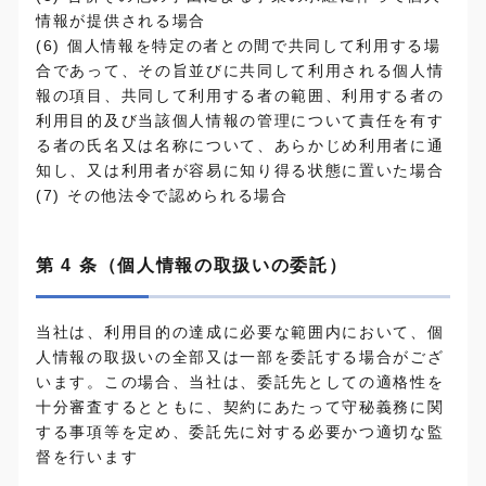
情報が提供される場合
(6) 個人情報を特定の者との間で共同して利用する場
合であって、その旨並びに共同して利用される個人情
報の項目、共同して利用する者の範囲、利用する者の
利用目的及び当該個人情報の管理について責任を有す
る者の氏名又は名称について、あらかじめ利用者に通
知し、又は利用者が容易に知り得る状態に置いた場合
(7) その他法令で認められる場合
第 4 条（個人情報の取扱いの委託）
当社は、利用目的の達成に必要な範囲内において、個
人情報の取扱いの全部又は一部を委託する場合がござ
います。この場合、当社は、委託先としての適格性を
十分審査するとともに、契約にあたって守秘義務に関
する事項等を定め、委託先に対する必要かつ適切な監
督を行います