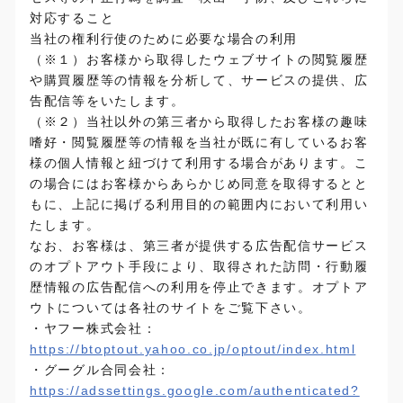
対応すること
当社の権利行使のために必要な場合の利用
（※１）お客様から取得したウェブサイトの閲覧履歴
や購買履歴等の情報を分析して、サービスの提供、広
告配信等をいたします。
（※２）当社以外の第三者から取得したお客様の趣味
嗜好・閲覧履歴等の情報を当社が既に有しているお客
様の個人情報と紐づけて利用する場合があります。こ
の場合にはお客様からあらかじめ同意を取得するとと
もに、上記に掲げる利用目的の範囲内において利用い
たします。
なお、お客様は、第三者が提供する広告配信サービス
のオプトアウト手段により、取得された訪問・行動履
歴情報の広告配信への利用を停止できます。オプトア
ウトについては各社のサイトをご覧下さい。
・ヤフー株式会社：
https://btoptout.yahoo.co.jp/optout/index.html
・グーグル合同会社：
https://adssettings.google.com/authenticated?