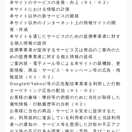
本サイトのサービスの改善・向上（※１・※２）
本サイトにおける情報の計測
本サイト以外の新サービスの開発
本サイト以外のインターネット上の情報サイトの開
発・作成
本サイトを通じたサービスのための提携事業者に対す
る個人情報の提供
提携事業者が提供するサービス又は商品のご案内のた
めの提携事業者に対する個人情報の提供
ご案内状・電子メール等による本サイトの新機能、更
新情報、商品・サービス・キャンペーン等の広告・情
報提供（※１・※２）
GoogleやYahoo!等の広告配信事業者を利用した行動
ターゲティング広告の配信（※１・※２）
お客様の趣味・嗜好等の把握のために当社が取得した
属性情報・行動履歴等の分析（※２）
お客様に当社の商品・サービスを安全に提供するた
め。利用規約に違反している利用者の発見と当該利用
者への通知や、サービス等を悪用した詐欺や不正アク
セス等の不正行為を調査・検出・予防、及びこれらに