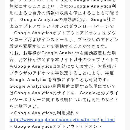
無効にすることにより、当社のGoogle Analytics利
用によるご自身の情報の収集を停止することも可能で
す。 Google Analyticsの無効設定は、Google社に
よるオプトアウトアドオンのダウンロードページで
「Google Analyticsオプトアウトアドオン」をダウ
ンロードおよびインストールし、ブラウザのアドオン
設定を変更することで実施することができます。
なお、お客様がGoogle Analyticsを無効設定した場
合、お客様が訪問する本サイト以外のウェブサイトで
もGoogle Analyticsは無効になりますが、お客様が
ブラウザのアドオンを再設定することにより、再度
Google Analyticsを有効にすることも可能です。
Google Analyticsの利用規約に関する説明について
はGoogle Analyticsのサイトを、Google社のプライ
バシーポリシーに関する説明については同社のサイト
をご覧下さい。
＜Google Analyticsの利用規約＞
http://www.google.com/analytics/terms/jp.html
＜Google Analyticsオプトアウトアドオン＞