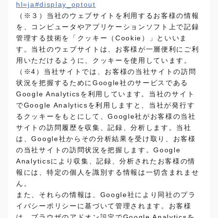
hl=ja#display_optout
（※３）当社のウェブサイトを利用するお客様の情報
を、コンピュータやアプリケーションソフト上で記録
管理する技術を「クッキー（Cookie）」といいま
す。当社のウェブサイトは、お客様が一層便利にご利
用いただけるように、クッキーを使用しています。
（※4）当社サイトでは、お客様の当社サイトの訪問
状況を把握するためにGoogle社のサービスである
Google Analyticsを利用しています。当社のサイト
でGoogle Analyticsを利用しますと、当社が発行す
るクッキーをもとにして、Google社がお客様の当社
サイトの訪問履歴を収集、記録、分析します。当社
は、Google社からその分析結果を受け取り、お客様
の当社サイトの訪問状況を把握します。Google
Analyticsにより収集、記録、分析されたお客様の情
報には、特定の個人を識別する情報は一切含まれませ
ん。
また、それらの情報は、Google社により同社のプラ
イバシーポリシーに基づいて管理されます。お客様
は、ブラウザのアドオン設定でGoogle Analyticsを